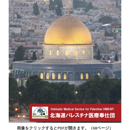
画像をクリックするとPDFが開きます。（68ページ）