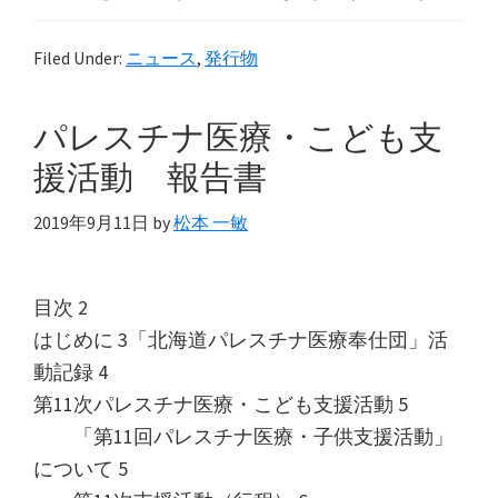
Filed Under:
ニュース
,
発行物
パレスチナ医療・こども支
援活動 報告書
2019年9月11日
by
松本 一敏
目次 2
はじめに 3「北海道パレスチナ医療奉仕団」活
動記録 4
第11次パレスチナ医療・こども支援活動 5
「第11回パレスチナ医療・子供支援活動」
について 5