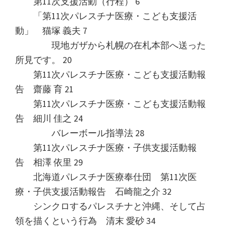
第11次支援活動（行程） 6
「第11次パレスチナ医療・こども支援活
動」 猫塚 義夫 7
現地ガザから札幌の在札本部へ送った
所見です。 20
第11次パレスチナ医療・こども支援活動報
告 齋藤 育 21
第11次パレスチナ医療・こども支援活動報
告 細川 佳之 24
バレーボール指導法 28
第11次パレスチナ医療・子供支援活動報
告 相澤 依里 29
北海道パレスチナ医療奉仕団 第11次医
療・子供支援活動報告 石崎龍之介 32
シンクロするパレスチナと沖縄、そして占
領を描くという行為 清末 愛砂 34