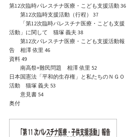
第12次臨時パレスチナ医療・こども支援活動 36
第12次臨時支援活動（行程） 37
「第12次臨時パレスチナ医療・こども支援
活動」に関して 猫塚 義夫 38
第12次パレスチナ医療・こども支援活動報
告 相澤 依里 46
資料 49
南高祭×難民問題 相澤 依里 52
日本国憲法「平和的生存権」と私たちのＮＧＯ
活動 猫塚 義夫 53
意見書 54
奥付