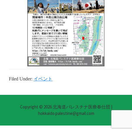
Filed Under:
イベント
Copyright © 2026 北海道パレスチナ医療奉仕団 |
hokkaido.palestine@gmail.com