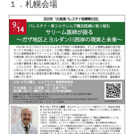
１．札幌会場