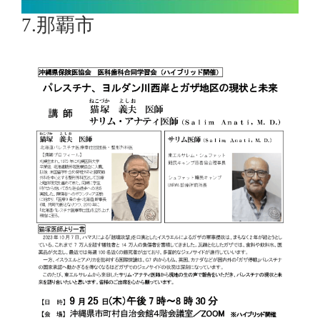
7.那覇市