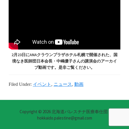
2月23日にANAクラウンプラザホテル札幌で開催された、国
境なき医師団日本会長・中嶋優子さんの講演会のアーカイ
ブ動画です。是非ご覧ください。
Filed Under:
イベント
,
ニュース
,
動画
Copyright © 2026 北海道パレスチナ医療奉仕団 |
hokkaido.palestine@gmail.com