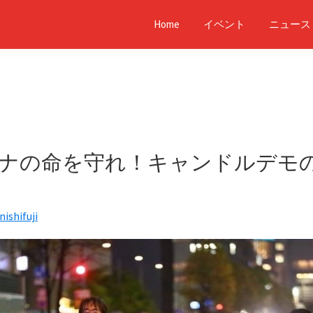
Home
イベント
ニュース
ナの命を守れ！キャンドルデモ
nishifuji