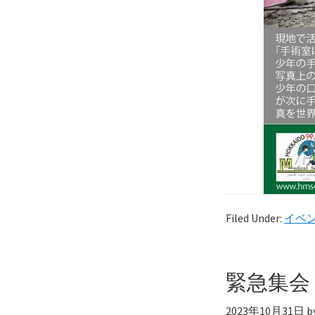
Filed Under:
イベ
緊急集会
2023年10月31日
b